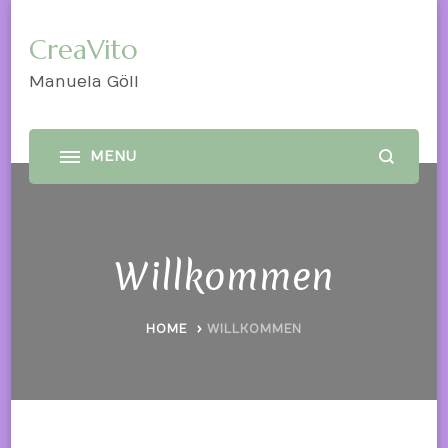
CreaVito
Manuela Göll
Willkommen
HOME
WILLKOMMEN